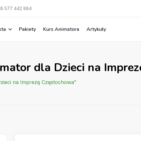
8 577 442 884
sta
Pakiety
Kurs Animatora
Artykuły
imator dla Dzieci na Impre
 Dzieci na Imprezę Częstochowa”