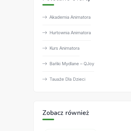
Akademia Animatora
Hurtownia Animatora
Kurs Animatora
Bańki Mydlane – QJoy
Tauaże Dla Dzieci
Zobacz również