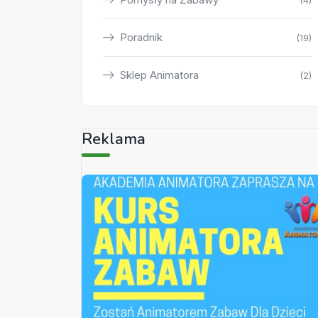
(4)
Poradnik
(19)
Sklep Animatora
(2)
Reklama