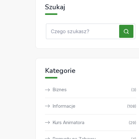
Szukaj
Kategorie
Biznes
(3)
Informacje
(108)
Kurs Animatora
(29)
Pomysły na Zabawy