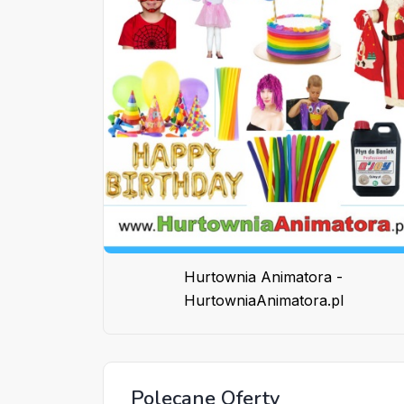
Hurtownia Animatora -
HurtowniaAnimatora.pl
Polecane Oferty