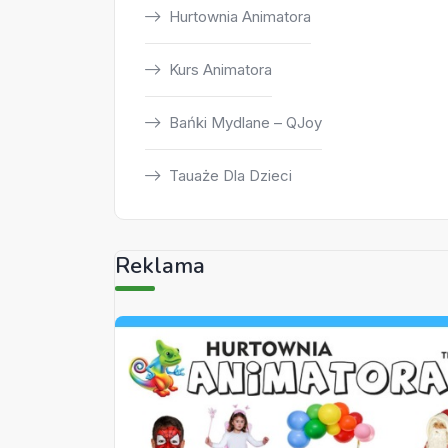
Hurtownia Animatora
Kurs Animatora
Bańki Mydlane – QJoy
Tauaże Dla Dzieci
Reklama