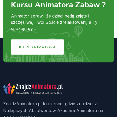
Kursu Animatora Zabaw ?
Animator sprawi, że dzieci będą zajęte i
szczęśliwe, Twoi Goście zrelaksowani, a Ty
spokojna/y ...
KURS ANIMATORA
ZnajdzAnimatora.pl to miejsce, gdzie znajdziesz
Najlepszych Absolwentów Akademii Animatora na