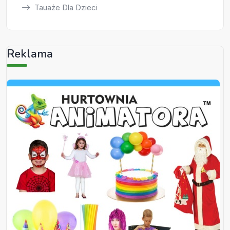
Tauaże Dla Dzieci
Reklama