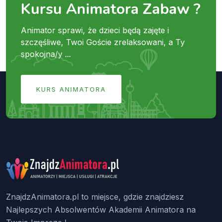
Kursu Animatora Zabaw ?
Animator sprawi, że dzieci będą zajęte i
szczęśliwe, Twoi Goście zrelaksowani, a Ty
spokojna/y ...
KURS ANIMATORA
ZnajdzAnimatora.pl to miejsce, gdzie znajdziesz
Najlepszych Absolwentów Akademii Animatora na