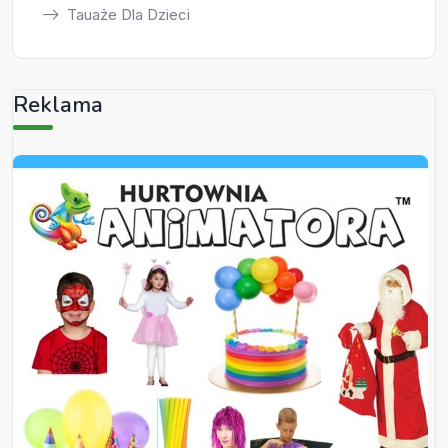
Tauaże Dla Dzieci
Reklama