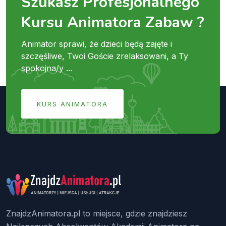
Szukasz Profesjonalnego
Kursu Animatora Zabaw ?
Animator sprawi, że dzieci będą zajęte i
szczęśliwe, Twoi Goście zrelaksowani, a Ty
spokojna/y ...
KURS ANIMATORA
ZnajdzAnimatora.pl to miejsce, gdzie znajdziesz