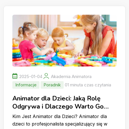
2025-01-04
Akademia Animatora
Informacje
Poradnik
01 minuta czas czytania
Animator dla Dzieci: Jaką Rolę
Odgrywa i Dlaczego Warto Go
Wynająć?
Kim Jest Animator dla Dzieci? Animator dla
dzieci to profesjonalista specjalizujący się w