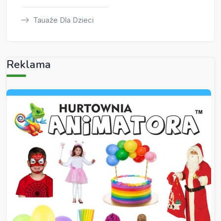
Tauaże Dla Dzieci
Reklama