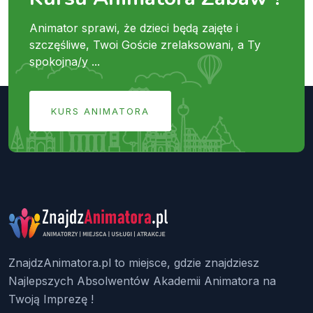
Animator sprawi, że dzieci będą zajęte i
szczęśliwe, Twoi Goście zrelaksowani, a Ty
spokojna/y ...
KURS ANIMATORA
ZnajdzAnimatora.pl to miejsce, gdzie znajdziesz
Najlepszych Absolwentów Akademii Animatora na
Twoją Imprezę !