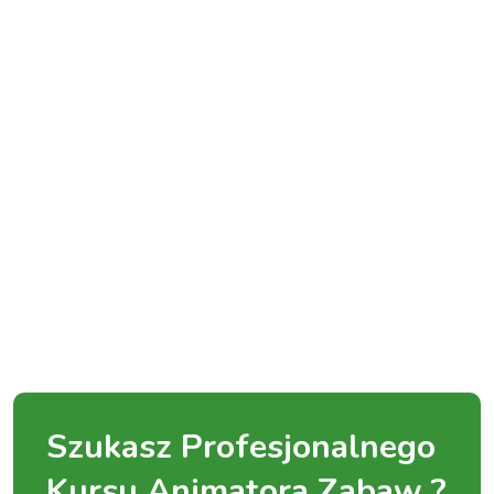
Szukasz Profesjonalnego
Kursu Animatora Zabaw ?