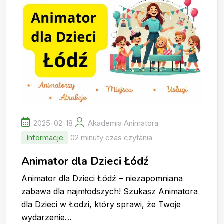
2025-02-18
Akademia Animatora
Informacje
02 minuty czas czytania
Animator dla Dzieci Łódź
Animator dla Dzieci Łódź – niezapomniana
zabawa dla najmłodszych! Szukasz Animatora
dla Dzieci w Łodzi, który sprawi, że Twoje
wydarzenie…