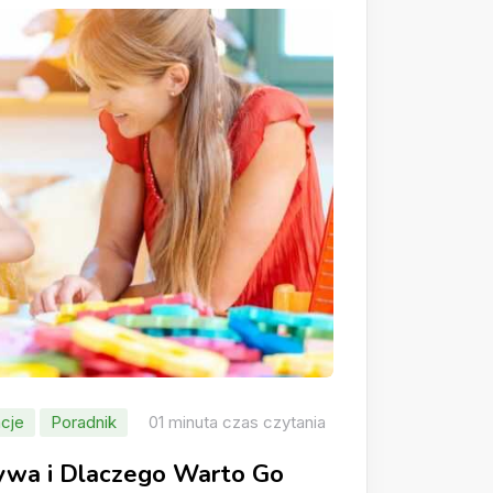
cje
Poradnik
01 minuta czas czytania
rywa i Dlaczego Warto Go