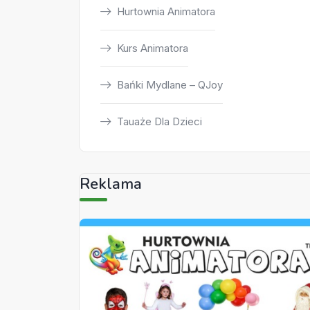
Hurtownia Animatora
Kurs Animatora
Bańki Mydlane – QJoy
Tauaże Dla Dzieci
Reklama