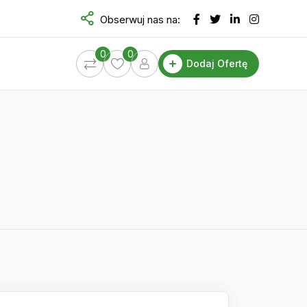
Obserwuj nas na:
0
0
Dodaj Ofertę