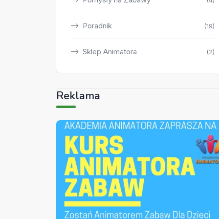
(4)
Poradnik
(19)
Sklep Animatora
(2)
Reklama