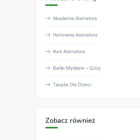
Akademia Animatora
Hurtownia Animatora
Kurs Animatora
Bańki Mydlane – QJoy
Tauaże Dla Dzieci
Zobacz również