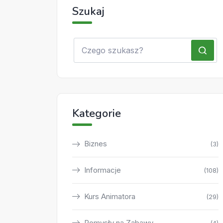
Szukaj
Kategorie
Biznes
(3)
Informacje
(108)
Kurs Animatora
(29)
Pomysły na Zabawy