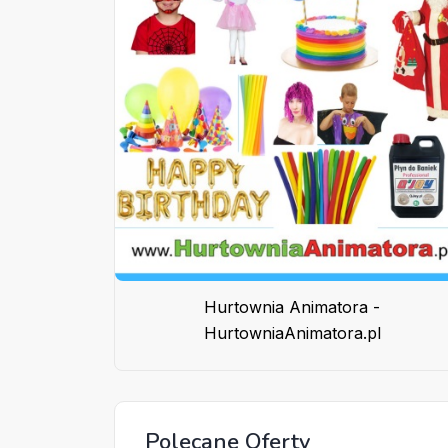
Hurtownia Animatora -
HurtowniaAnimatora.pl
Polecane Oferty