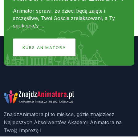
Animator sprawi, że dzieci będą zajęte i
szczęśliwe, Twoi Goście zrelaksowani, a Ty
spokojna/y ...
KURS ANIMATORA
ZnajdzAnimatora.pl to miejsce, gdzie znajdziesz
Najlepszych Absolwentów Akademii Animatora na
Twoją Imprezę !