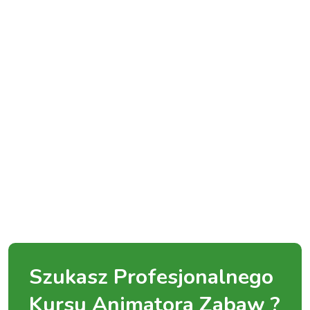
Szukasz Profesjonalnego
Kursu Animatora Zabaw ?