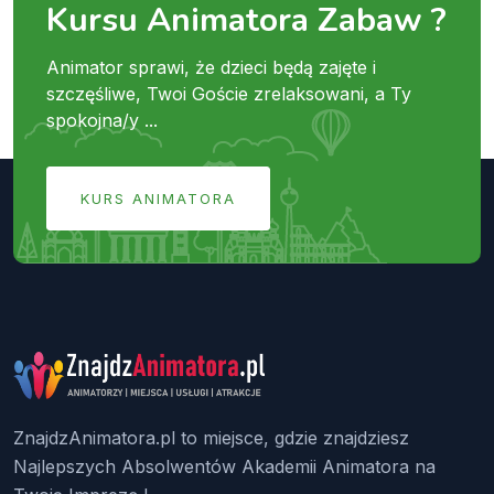
Kursu Animatora Zabaw ?
Animator sprawi, że dzieci będą zajęte i
szczęśliwe, Twoi Goście zrelaksowani, a Ty
spokojna/y ...
KURS ANIMATORA
ZnajdzAnimatora.pl to miejsce, gdzie znajdziesz
Najlepszych Absolwentów Akademii Animatora na