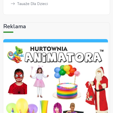
Tauaże Dla Dzieci
Reklama