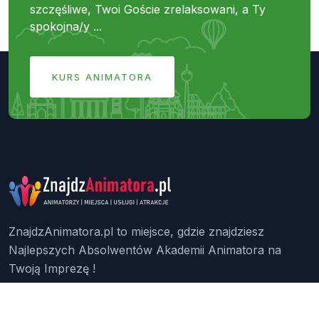
szczęśliwe, Twoi Goście zrelaksowani, a Ty
spokojna/y ...
KURS ANIMATORA
ZnajdzAnimatora.pl to miejsce, gdzie znajdziesz
Najlepszych Absolwentów Akademii Animatora na
Twoją Imprezę !