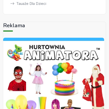
Tauaże Dla Dzieci
Reklama