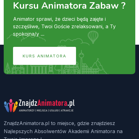
Kursu Animatora Zabaw ?
Animator sprawi, że dzieci będą zajęte i
szczęśliwe, Twoi Goście zrelaksowani, a Ty
spokojna/y ...
KURS ANIMATORA
ZnajdzAnimatora.pl to miejsce, gdzie znajdziesz
Najlepszych Absolwentów Akademii Animatora na