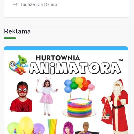
Tauaże Dla Dzieci
Reklama