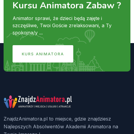
Kursu Animatora Zabaw ?
Animator sprawi, że dzieci będą zajęte i
szczęśliwe, Twoi Goście zrelaksowani, a Ty
spokojna/y ...
KURS ANIMATORA
ZnajdzAnimatora.pl to miejsce, gdzie znajdziesz
Najlepszych Absolwentów Akademii Animatora na