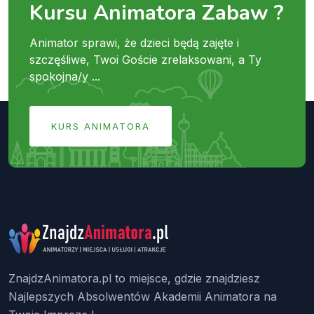
Kursu Animatora Zabaw ?
Animator sprawi, że dzieci będą zajęte i
szczęśliwe, Twoi Goście zrelaksowani, a Ty
spokojna/y ...
KURS ANIMATORA
ZnajdzAnimatora.pl to miejsce, gdzie znajdziesz
Najlepszych Absolwentów Akademii Animatora na