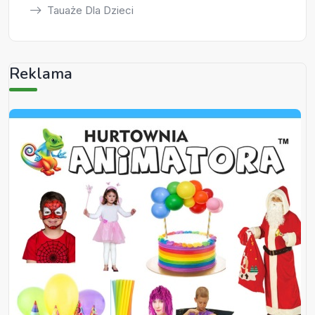
Tauaże Dla Dzieci
Reklama