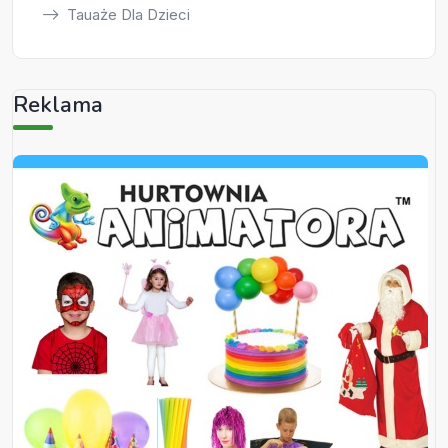
Tauaże Dla Dzieci
Reklama