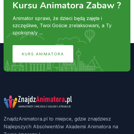
Kursu Animatora Zabaw ?
Animator sprawi, że dzieci będą zajęte i
szczęśliwe, Twoi Goście zrelaksowani, a Ty
spokojna/y ...
KURS ANIMATORA
ZnajdzAnimatora.pl to miejsce, gdzie znajdziesz
Najlepszych Absolwentów Akademii Animatora na