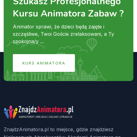
Szukasz Profesjonalnego
Kursu Animatora Zabaw ?
Animator sprawi, że dzieci będą zajęte i
szczęśliwe, Twoi Goście zrelaksowani, a Ty
spokojna/y ...
KURS ANIMATORA
ZnajdzAnimatora.pl to miejsce, gdzie znajdziesz