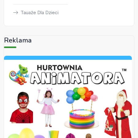
Tauaże Dla Dzieci
Reklama