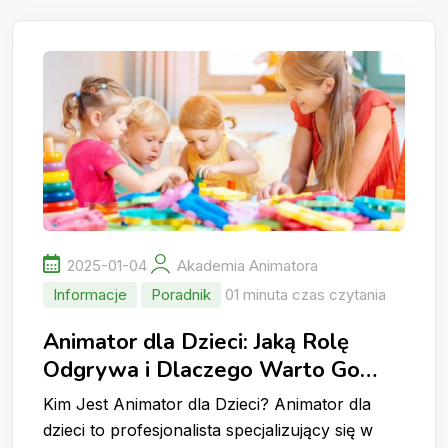
2025-01-04
Akademia Animatora
Informacje
Poradnik
01 minuta czas czytania
Animator dla Dzieci: Jaką Rolę
Odgrywa i Dlaczego Warto Go
Wynająć?
Kim Jest Animator dla Dzieci? Animator dla
dzieci to profesjonalista specjalizujący się w