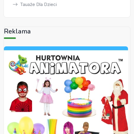
Tauaże Dla Dzieci
Reklama