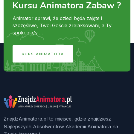
Kursu Animatora Zabaw ?
Animator sprawi, że dzieci będą zajęte i
szczęśliwe, Twoi Goście zrelaksowani, a Ty
spokojna/y ...
KURS ANIMATORA
ZnajdzAnimatora.pl to miejsce, gdzie znajdziesz
Najlepszych Absolwentów Akademii Animatora na