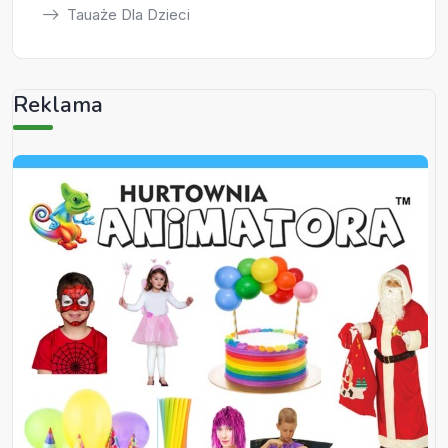
Tauaże Dla Dzieci
Reklama