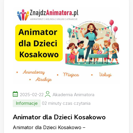
2025-02-22
Akademia Animatora
Informacje
02 minuty czas czytania
Animator dla Dzieci Kosakowo
Animator dla Dzieci Kosakowo –