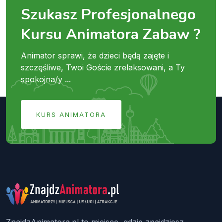
Szukasz Profesjonalnego
Kursu Animatora Zabaw ?
Animator sprawi, że dzieci będą zajęte i
szczęśliwe, Twoi Goście zrelaksowani, a Ty
spokojna/y ...
KURS ANIMATORA
ZnajdzAnimatora.pl to miejsce, gdzie znajdziesz