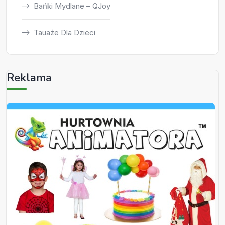
Bańki Mydlane – QJoy
Tauaże Dla Dzieci
Reklama