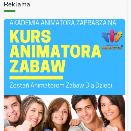
Reklama