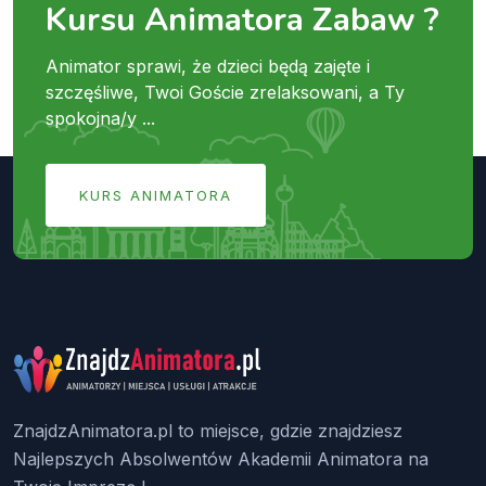
Kursu Animatora Zabaw ?
Animator sprawi, że dzieci będą zajęte i
szczęśliwe, Twoi Goście zrelaksowani, a Ty
spokojna/y ...
KURS ANIMATORA
ZnajdzAnimatora.pl to miejsce, gdzie znajdziesz
Najlepszych Absolwentów Akademii Animatora na