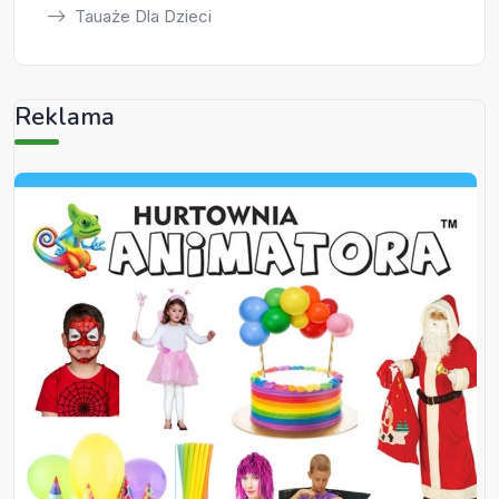
Tauaże Dla Dzieci
Reklama