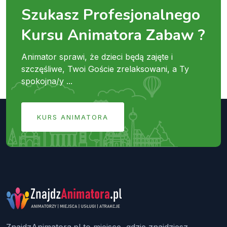
Szukasz Profesjonalnego
Kursu Animatora Zabaw ?
Animator sprawi, że dzieci będą zajęte i
szczęśliwe, Twoi Goście zrelaksowani, a Ty
spokojna/y ...
KURS ANIMATORA
ZnajdzAnimatora.pl to miejsce, gdzie znajdziesz