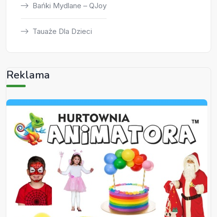
Bańki Mydlane – QJoy
Tauaże Dla Dzieci
Reklama