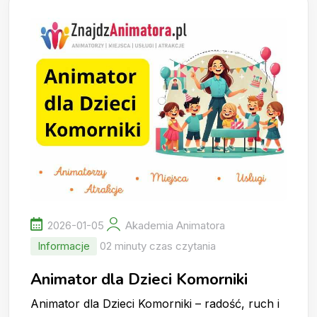
2026-01-05
Akademia Animatora
Informacje
02 minuty czas czytania
Animator dla Dzieci Komorniki
Animator dla Dzieci Komorniki – radość, ruch i