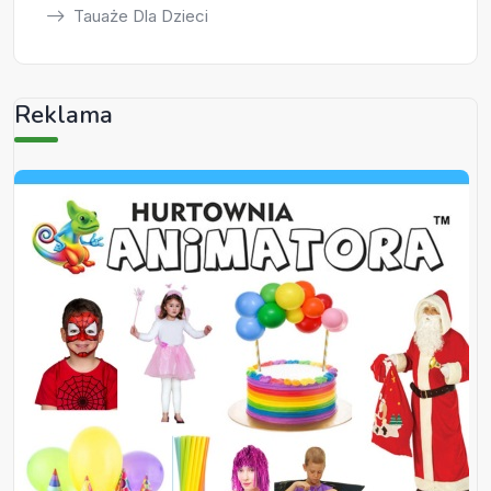
Tauaże Dla Dzieci
Reklama