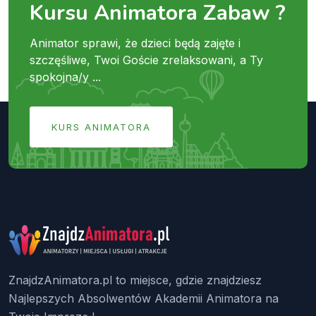
Kursu Animatora Zabaw ?
Animator sprawi, że dzieci będą zajęte i
szczęśliwe, Twoi Goście zrelaksowani, a Ty
spokojna/y ...
KURS ANIMATORA
ZnajdzAnimatora.pl to miejsce, gdzie znajdziesz
Najlepszych Absolwentów Akademii Animatora na