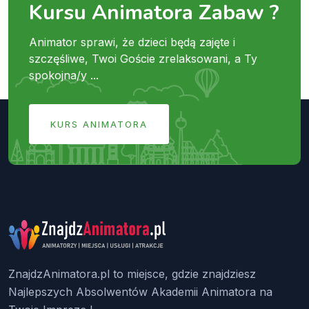
Kursu Animatora Zabaw ?
Animator sprawi, że dzieci będą zajęte i
szczęśliwe, Twoi Goście zrelaksowani, a Ty
spokojna/y ...
KURS ANIMATORA
ZnajdzAnimatora.pl to miejsce, gdzie znajdziesz
Najlepszych Absolwentów Akademii Animatora na