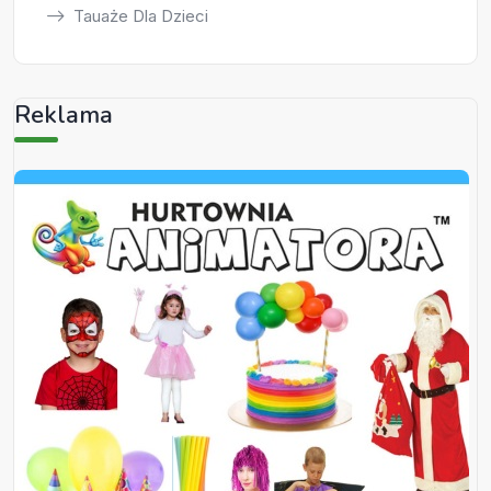
Tauaże Dla Dzieci
Reklama