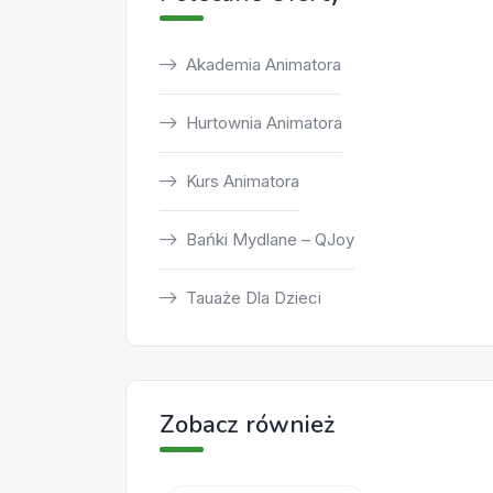
Akademia Animatora
Hurtownia Animatora
Kurs Animatora
Bańki Mydlane – QJoy
Tauaże Dla Dzieci
Zobacz również