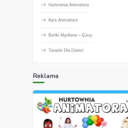
Hurtownia Animatora
Kurs Animatora
Bańki Mydlane – QJoy
Tauaże Dla Dzieci
Reklama