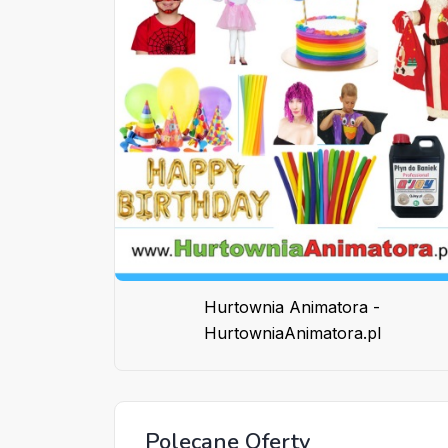
Hurtownia Animatora -
HurtowniaAnimatora.pl
Polecane Oferty