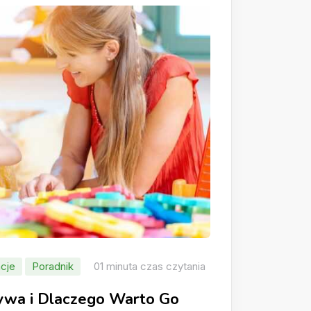
cje
Poradnik
01 minuta czas czytania
rywa i Dlaczego Warto Go