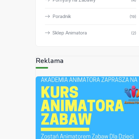
(4)
Poradnik
(19)
Sklep Animatora
(2)
Reklama