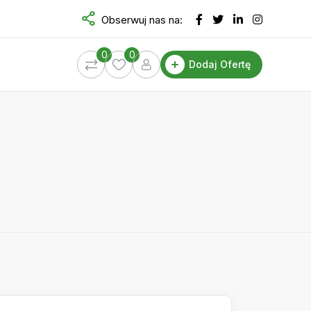
Obserwuj nas na:
0
0
Dodaj Ofertę