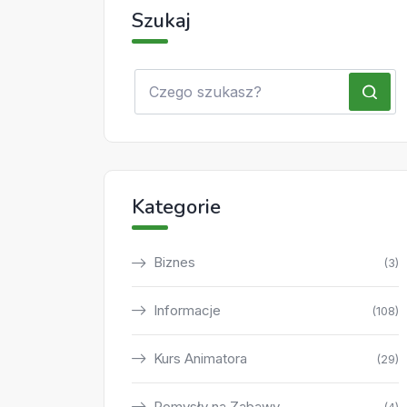
Szukaj
Kategorie
Biznes
(3)
Informacje
(108)
Kurs Animatora
(29)
Pomysły na Zabawy