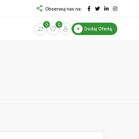
Obserwuj nas na:
0
0
Dodaj Ofertę