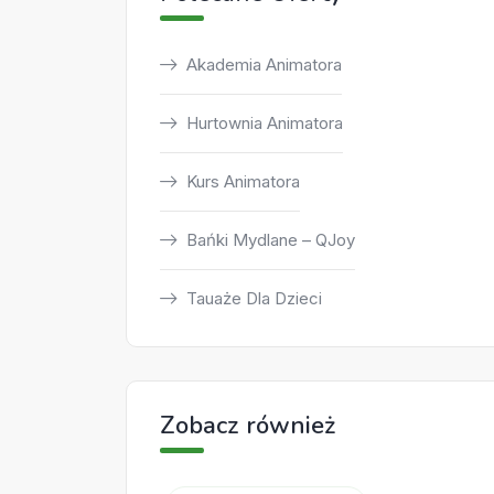
Akademia Animatora
Hurtownia Animatora
Kurs Animatora
Bańki Mydlane – QJoy
Tauaże Dla Dzieci
Zobacz również