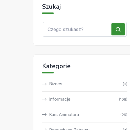
Szukaj
Kategorie
Biznes
(3)
Informacje
(108)
Kurs Animatora
(29)
Pomysły na Zabawy