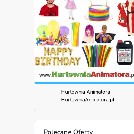
Hurtownia Animatora -
HurtowniaAnimatora.pl
Polecane Oferty