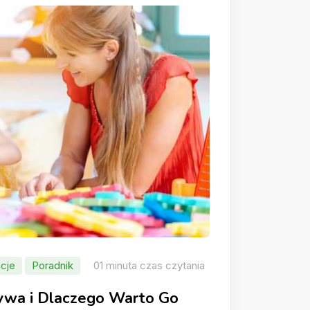
cje
Poradnik
01 minuta czas czytania
rywa i Dlaczego Warto Go