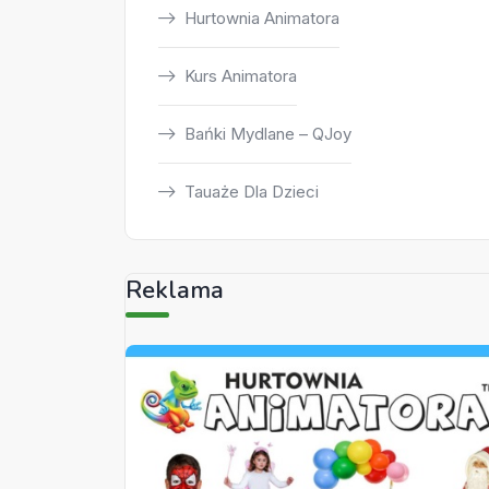
Hurtownia Animatora
Kurs Animatora
Bańki Mydlane – QJoy
Tauaże Dla Dzieci
Reklama