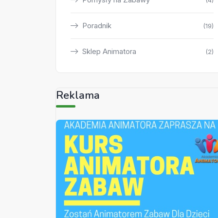
(4)
Poradnik
(19)
Sklep Animatora
(2)
Reklama