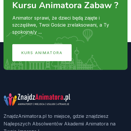
Kursu Animatora Zabaw ?
Animator sprawi, że dzieci będą zajęte i
szczęśliwe, Twoi Goście zrelaksowani, a Ty
spokojna/y ...
KURS ANIMATORA
ZnajdzAnimatora.pl to miejsce, gdzie znajdziesz
Najlepszych Absolwentów Akademii Animatora na