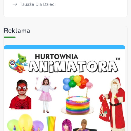
Tauaże Dla Dzieci
Reklama