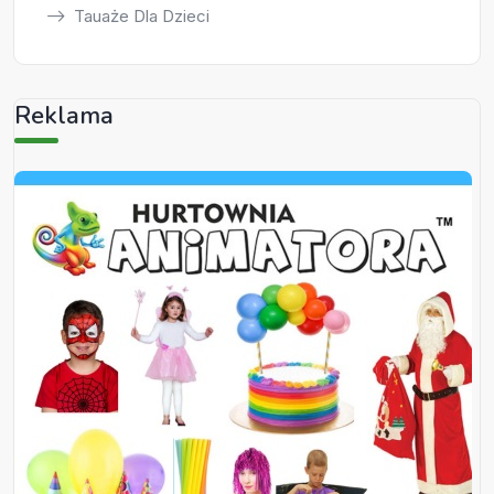
Tauaże Dla Dzieci
Reklama