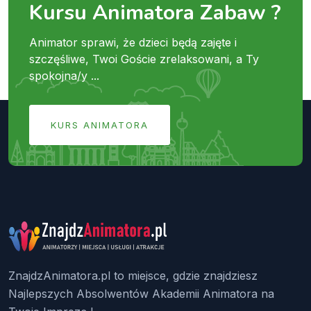
Kursu Animatora Zabaw ?
Animator sprawi, że dzieci będą zajęte i
szczęśliwe, Twoi Goście zrelaksowani, a Ty
spokojna/y ...
KURS ANIMATORA
ZnajdzAnimatora.pl to miejsce, gdzie znajdziesz
Najlepszych Absolwentów Akademii Animatora na