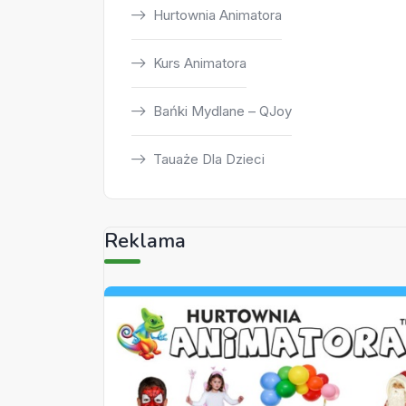
Hurtownia Animatora
Kurs Animatora
Bańki Mydlane – QJoy
Tauaże Dla Dzieci
Reklama