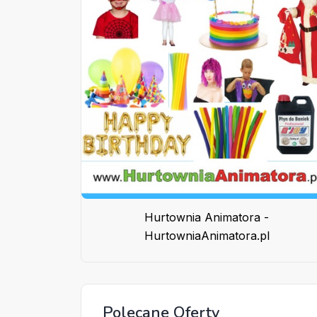
Hurtownia Animatora -
HurtowniaAnimatora.pl
Polecane Oferty