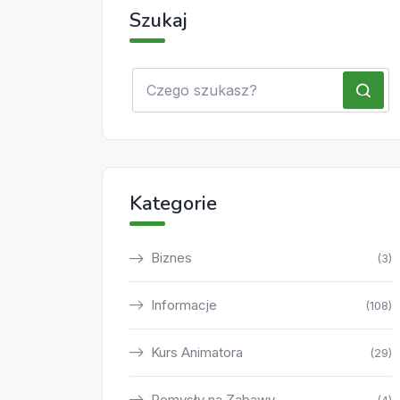
Szukaj
Kategorie
Biznes
(3)
Informacje
(108)
Kurs Animatora
(29)
Pomysły na Zabawy