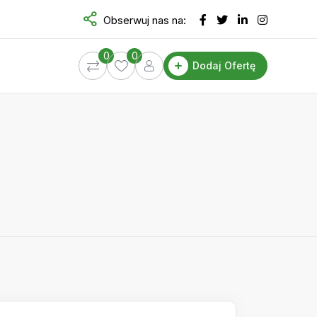
Obserwuj nas na:
0
0
Dodaj Ofertę