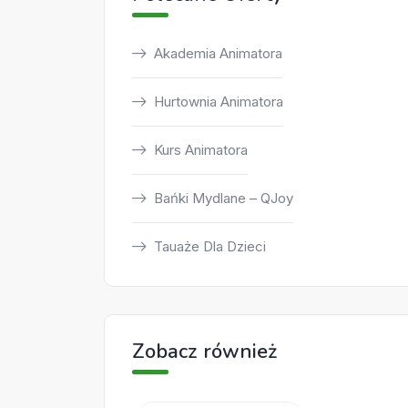
Akademia Animatora
Hurtownia Animatora
Kurs Animatora
Bańki Mydlane – QJoy
Tauaże Dla Dzieci
Zobacz również