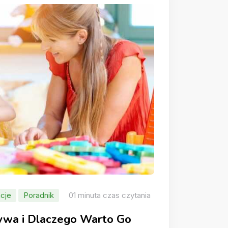
cje
Poradnik
01 minuta czas czytania
rywa i Dlaczego Warto Go