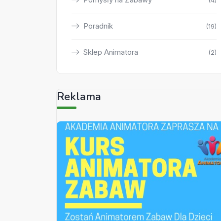
(4)
Poradnik
(19)
Sklep Animatora
(2)
Reklama