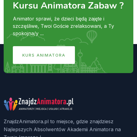
Kursu Animatora Zabaw ?
Animator sprawi, że dzieci będą zajęte i
szczęśliwe, Twoi Goście zrelaksowani, a Ty
spokojna/y ...
KURS ANIMATORA
ZnajdzAnimatora.pl to miejsce, gdzie znajdziesz
Najlepszych Absolwentów Akademii Animatora na