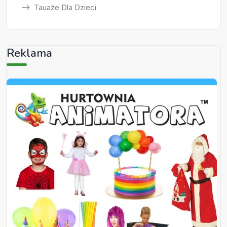
Tauaże Dla Dzieci
Reklama