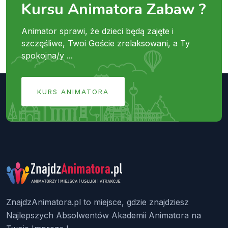
Kursu Animatora Zabaw ?
Animator sprawi, że dzieci będą zajęte i
szczęśliwe, Twoi Goście zrelaksowani, a Ty
spokojna/y ...
KURS ANIMATORA
ZnajdzAnimatora.pl to miejsce, gdzie znajdziesz
Najlepszych Absolwentów Akademii Animatora na