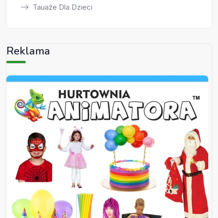
Tauaże Dla Dzieci
Reklama