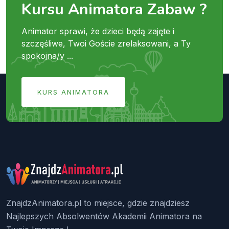
Kursu Animatora Zabaw ?
Animator sprawi, że dzieci będą zajęte i
szczęśliwe, Twoi Goście zrelaksowani, a Ty
spokojna/y ...
KURS ANIMATORA
ZnajdzAnimatora.pl to miejsce, gdzie znajdziesz
Najlepszych Absolwentów Akademii Animatora na