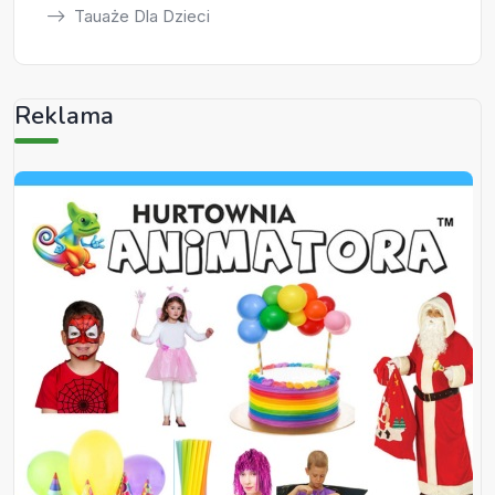
Tauaże Dla Dzieci
Reklama