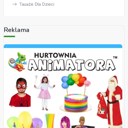
Tauaże Dla Dzieci
Reklama