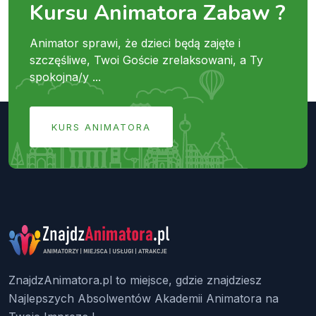
Kursu Animatora Zabaw ?
Animator sprawi, że dzieci będą zajęte i
szczęśliwe, Twoi Goście zrelaksowani, a Ty
spokojna/y ...
KURS ANIMATORA
ZnajdzAnimatora.pl to miejsce, gdzie znajdziesz
Najlepszych Absolwentów Akademii Animatora na