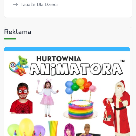
Tauaże Dla Dzieci
Reklama