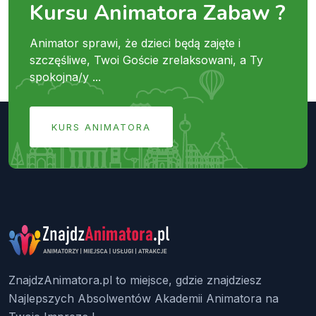
Kursu Animatora Zabaw ?
Animator sprawi, że dzieci będą zajęte i
szczęśliwe, Twoi Goście zrelaksowani, a Ty
spokojna/y ...
KURS ANIMATORA
ZnajdzAnimatora.pl to miejsce, gdzie znajdziesz
Najlepszych Absolwentów Akademii Animatora na