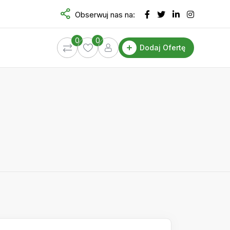
Obserwuj nas na:
0
0
Dodaj Ofertę