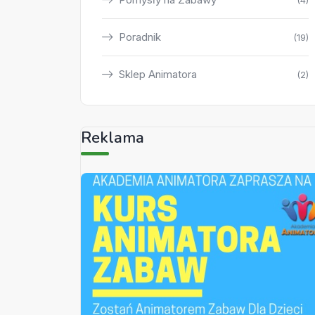
(4)
Poradnik
(19)
Sklep Animatora
(2)
Reklama