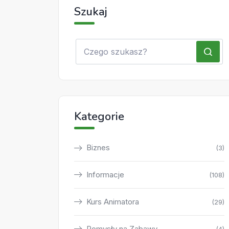
Szukaj
Kategorie
Biznes
(3)
Informacje
(108)
Kurs Animatora
(29)
Pomysły na Zabawy