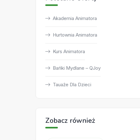
Akademia Animatora
Hurtownia Animatora
Kurs Animatora
Bańki Mydlane – QJoy
Tauaże Dla Dzieci
Zobacz również