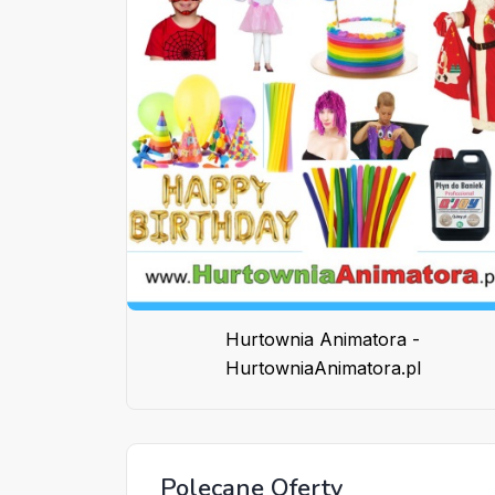
Hurtownia Animatora -
HurtowniaAnimatora.pl
Polecane Oferty