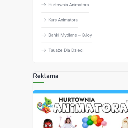
Hurtownia Animatora
Kurs Animatora
Bańki Mydlane – QJoy
Tauaże Dla Dzieci
Reklama