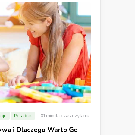
cje
Poradnik
01 minuta czas czytania
rywa i Dlaczego Warto Go