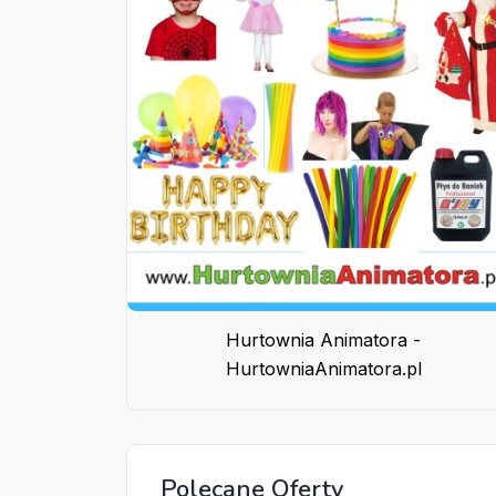
Hurtownia Animatora -
HurtowniaAnimatora.pl
Polecane Oferty