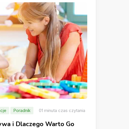
cje
Poradnik
01 minuta czas czytania
rywa i Dlaczego Warto Go