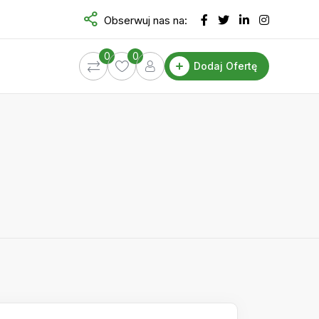
Obserwuj nas na:
0
0
Dodaj Ofertę