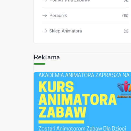
(4)
Poradnik
(19)
Sklep Animatora
(2)
Reklama