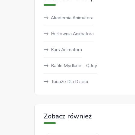
Akademia Animatora
Hurtownia Animatora
Kurs Animatora
Bańki Mydlane – QJoy
Tauaże Dla Dzieci
Zobacz również