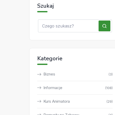
Szukaj
Kategorie
Biznes
(3)
Informacje
(108)
Kurs Animatora
(29)
Pomysły na Zabawy