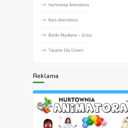
Hurtownia Animatora
Kurs Animatora
Bańki Mydlane – QJoy
Tauaże Dla Dzieci
Reklama