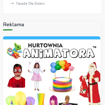
Tauaże Dla Dzieci
Reklama