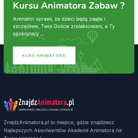
Kursu Animatora Zabaw ?
Animator sprawi, że dzieci będą zajęte i
szczęśliwe, Twoi Goście zrelaksowani, a Ty
spokojna/y ...
KURS ANIMATORA
ZnajdzAnimatora.pl to miejsce, gdzie znajdziesz
Najlepszych Absolwentów Akademii Animatora na