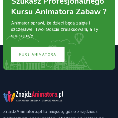
Szukasz Profesjonalnego
Kursu Animatora Zabaw ?
Animator sprawi, że dzieci będą zajęte i
szczęśliwe, Twoi Goście zrelaksowani, a Ty
spokojna/y ...
KURS ANIMATORA
ZnajdzAnimatora.pl to miejsce, gdzie znajdziesz