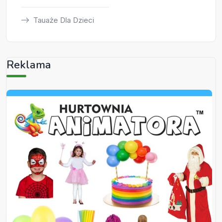
Tauaże Dla Dzieci
Reklama