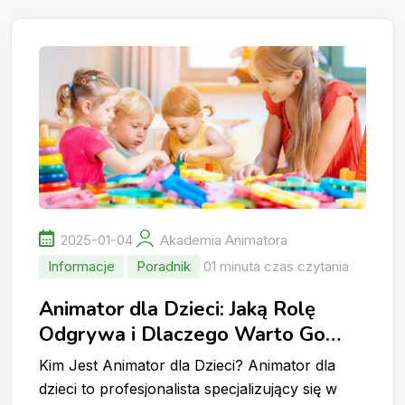
2025-01-04
Akademia Animatora
Informacje
Poradnik
01 minuta czas czytania
Animator dla Dzieci: Jaką Rolę
Odgrywa i Dlaczego Warto Go
Wynająć?
Kim Jest Animator dla Dzieci? Animator dla
dzieci to profesjonalista specjalizujący się w