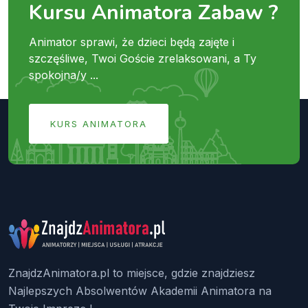
Kursu Animatora Zabaw ?
Animator sprawi, że dzieci będą zajęte i
szczęśliwe, Twoi Goście zrelaksowani, a Ty
spokojna/y ...
KURS ANIMATORA
ZnajdzAnimatora.pl to miejsce, gdzie znajdziesz
Najlepszych Absolwentów Akademii Animatora na