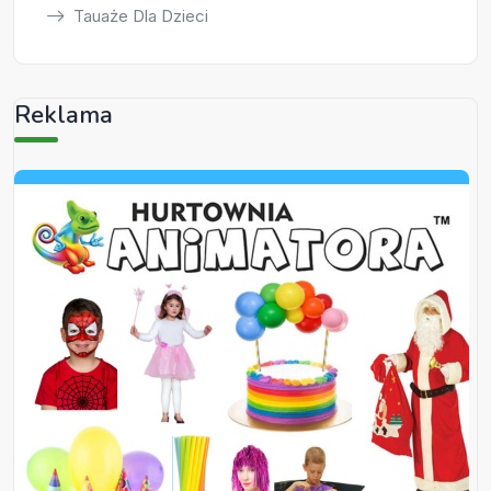
Tauaże Dla Dzieci
Reklama