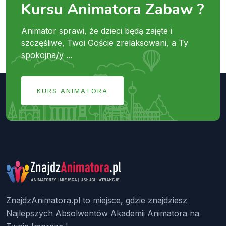
Kursu Animatora Zabaw ?
Animator sprawi, że dzieci będą zajęte i
szczęśliwe, Twoi Goście zrelaksowani, a Ty
spokojna/y ...
KURS ANIMATORA
ZnajdzAnimatora.pl to miejsce, gdzie znajdziesz
Najlepszych Absolwentów Akademii Animatora na