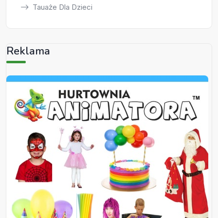
Tauaże Dla Dzieci
Reklama