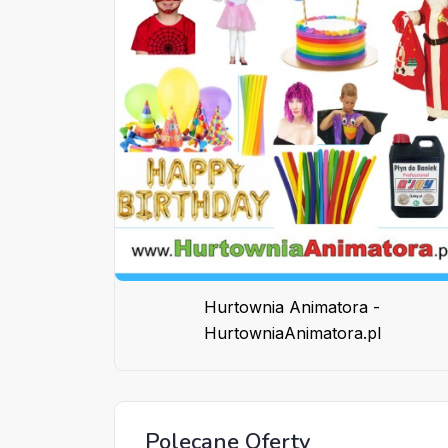
Hurtownia Animatora -
HurtowniaAnimatora.pl
Polecane Oferty