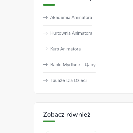
Akademia Animatora
Hurtownia Animatora
Kurs Animatora
Bańki Mydlane – QJoy
Tauaże Dla Dzieci
Zobacz również