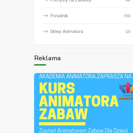
(4)
Poradnik
(19)
Sklep Animatora
(2)
Reklama