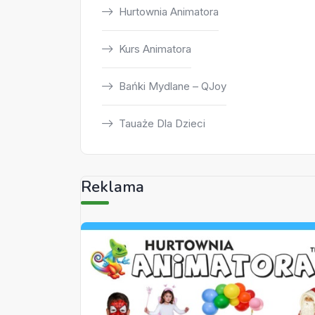
Hurtownia Animatora
Kurs Animatora
Bańki Mydlane – QJoy
Tauaże Dla Dzieci
Reklama