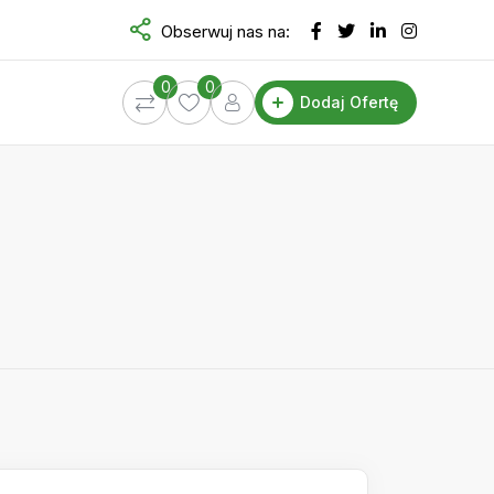
Obserwuj nas na:
0
0
Dodaj Ofertę