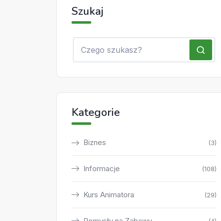
Szukaj
Kategorie
Biznes
(3)
Informacje
(108)
Kurs Animatora
(29)
Pomysły na Zabawy