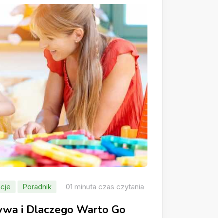
cje
Poradnik
01 minuta czas czytania
rywa i Dlaczego Warto Go