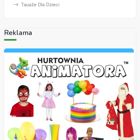
Tauaże Dla Dzieci
Reklama