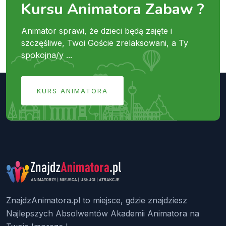
Kursu Animatora Zabaw ?
Animator sprawi, że dzieci będą zajęte i
szczęśliwe, Twoi Goście zrelaksowani, a Ty
spokojna/y ...
KURS ANIMATORA
ZnajdzAnimatora.pl to miejsce, gdzie znajdziesz
Najlepszych Absolwentów Akademii Animatora na