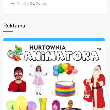
Tauaże Dla Dzieci
Reklama