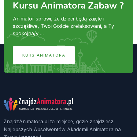
Kursu Animatora Zabaw ?
Animator sprawi, że dzieci będą zajęte i
szczęśliwe, Twoi Goście zrelaksowani, a Ty
spokojna/y ...
KURS ANIMATORA
ZnajdzAnimatora.pl to miejsce, gdzie znajdziesz
Najlepszych Absolwentów Akademii Animatora na