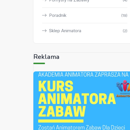
(4)
Poradnik
(19)
Sklep Animatora
(2)
Reklama