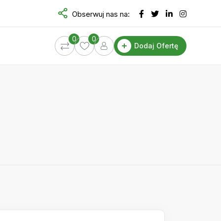
Obserwuj nas na:
0
0
Dodaj Ofertę