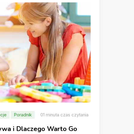
cje
Poradnik
01 minuta czas czytania
rywa i Dlaczego Warto Go