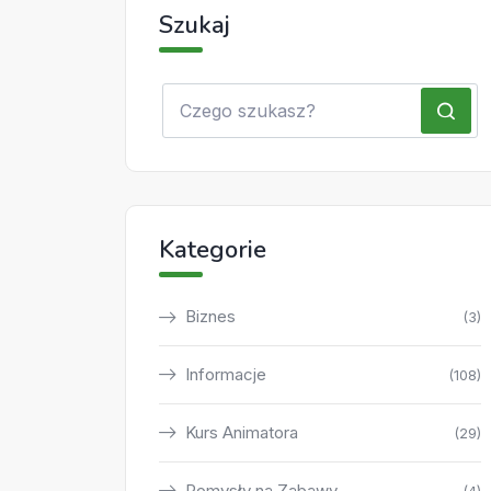
Szukaj
Kategorie
Biznes
(3)
Informacje
(108)
Kurs Animatora
(29)
Pomysły na Zabawy