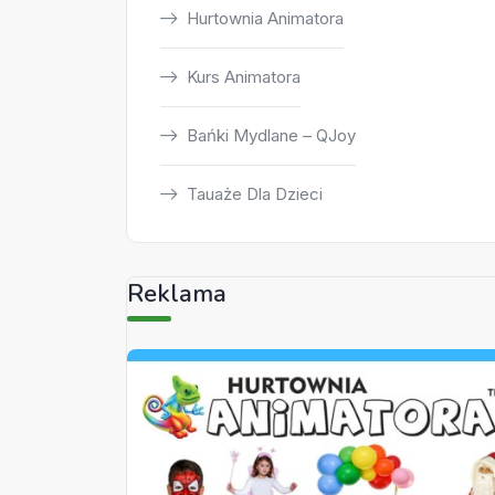
Hurtownia Animatora
Kurs Animatora
Bańki Mydlane – QJoy
Tauaże Dla Dzieci
Reklama