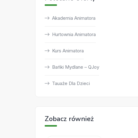
Akademia Animatora
Hurtownia Animatora
Kurs Animatora
Bańki Mydlane – QJoy
Tauaże Dla Dzieci
Zobacz również