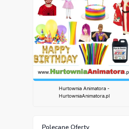
Hurtownia Animatora -
HurtowniaAnimatora.pl
Polecane Oferty