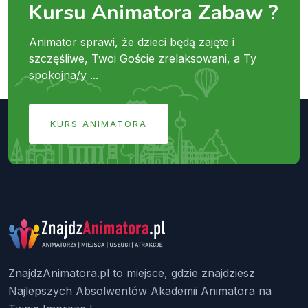
Kursu Animatora Zabaw ?
Animator sprawi, że dzieci będą zajęte i
szczęśliwe, Twoi Goście zrelaksowani, a Ty
spokojna/y ...
KURS ANIMATORA
ZnajdzAnimatora.pl to miejsce, gdzie znajdziesz
Najlepszych Absolwentów Akademii Animatora na