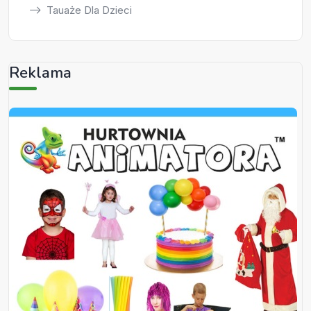
Tauaże Dla Dzieci
Reklama