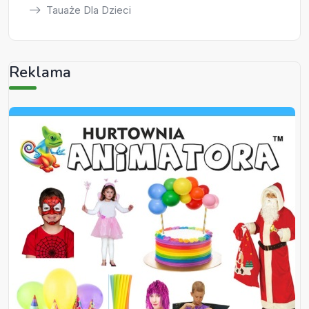
Tauaże Dla Dzieci
Reklama