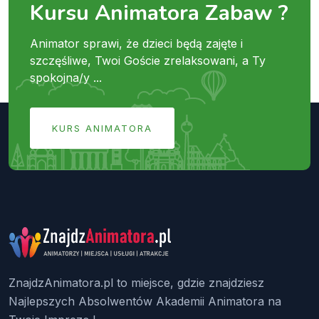
Kursu Animatora Zabaw ?
Animator sprawi, że dzieci będą zajęte i
szczęśliwe, Twoi Goście zrelaksowani, a Ty
spokojna/y ...
KURS ANIMATORA
ZnajdzAnimatora.pl to miejsce, gdzie znajdziesz
Najlepszych Absolwentów Akademii Animatora na