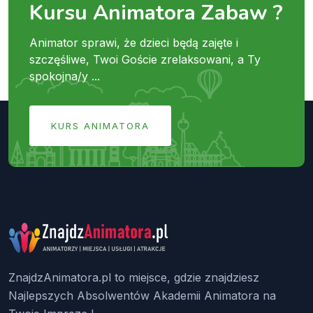
Kursu Animatora Zabaw ?
Animator sprawi, że dzieci będą zajęte i
szczęśliwe, Twoi Goście zrelaksowani, a Ty
spokojna/y ...
KURS ANIMATORA
ZnajdzAnimatora.pl to miejsce, gdzie znajdziesz
Najlepszych Absolwentów Akademii Animatora na