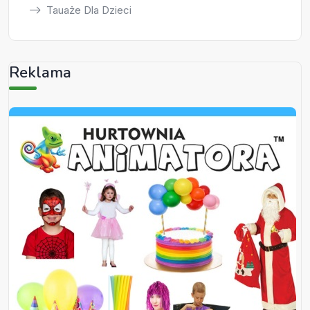
Tauaże Dla Dzieci
Reklama