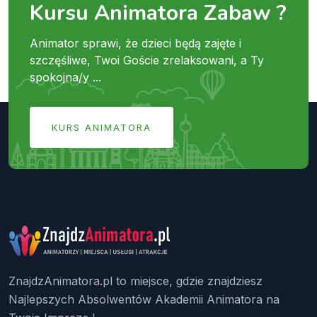
Kursu Animatora Zabaw ?
Animator sprawi, że dzieci będą zajęte i
szczęśliwe, Twoi Goście zrelaksowani, a Ty
spokojna/y ...
KURS ANIMATORA
ZnajdzAnimatora.pl to miejsce, gdzie znajdziesz
Najlepszych Absolwentów Akademii Animatora na