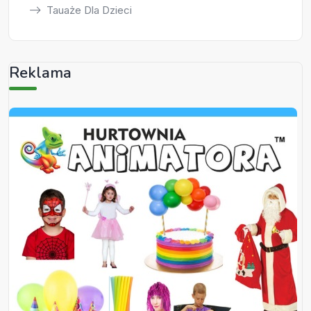
Tauaże Dla Dzieci
Reklama