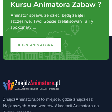
Kursu Animatora Zabaw ?
Animator sprawi, że dzieci będą zajęte i
szczęśliwe, Twoi Goście zrelaksowani, a Ty
spokojna/y ...
KURS ANIMATORA
ZnajdzAnimatora.pl to miejsce, gdzie znajdziesz
Najlepszych Absolwentów Akademii Animatora na