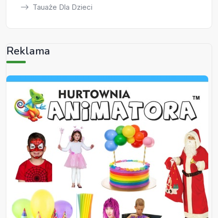
Tauaże Dla Dzieci
Reklama