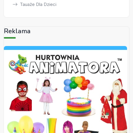
Tauaże Dla Dzieci
Reklama