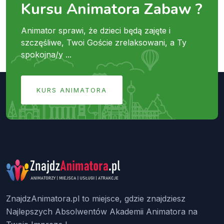
Kursu Animatora Zabaw ?
Animator sprawi, że dzieci będą zajęte i
szczęśliwe, Twoi Goście zrelaksowani, a Ty
spokojna/y ...
KURS ANIMATORA
ZnajdzAnimatora.pl to miejsce, gdzie znajdziesz
Najlepszych Absolwentów Akademii Animatora na