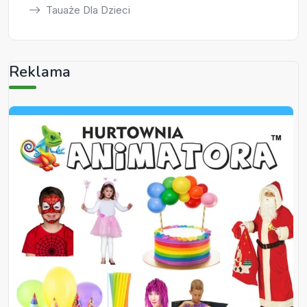
Tauaże Dla Dzieci
Reklama