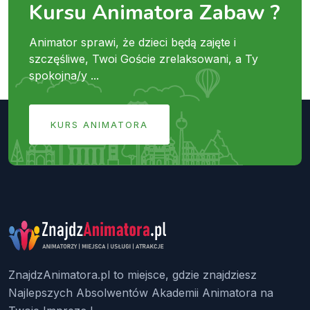
Kursu Animatora Zabaw ?
Animator sprawi, że dzieci będą zajęte i
szczęśliwe, Twoi Goście zrelaksowani, a Ty
spokojna/y ...
KURS ANIMATORA
ZnajdzAnimatora.pl to miejsce, gdzie znajdziesz
Najlepszych Absolwentów Akademii Animatora na