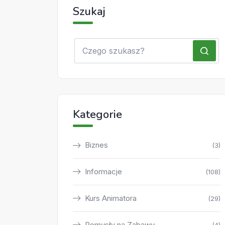
Szukaj
Kategorie
Biznes
(3)
Informacje
(108)
Kurs Animatora
(29)
Pomysły na Zabawy