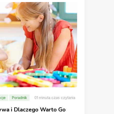
cje
Poradnik
01 minuta czas czytania
rywa i Dlaczego Warto Go