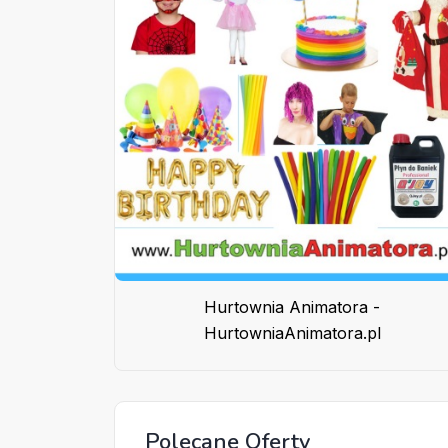
Hurtownia Animatora -
HurtowniaAnimatora.pl
Polecane Oferty