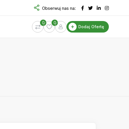
Obserwuj nas na:
0
0
Dodaj Ofertę