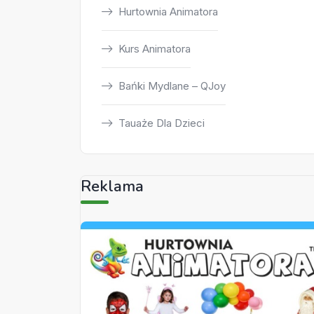
Hurtownia Animatora
Kurs Animatora
Bańki Mydlane – QJoy
Tauaże Dla Dzieci
Reklama