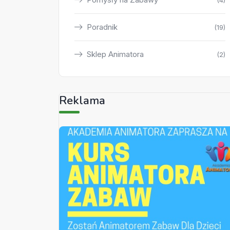
(4)
Poradnik
(19)
Sklep Animatora
(2)
Reklama