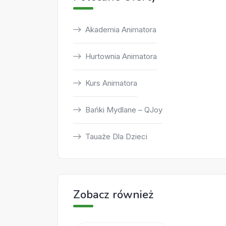
Akademia Animatora
Hurtownia Animatora
Kurs Animatora
Bańki Mydlane – QJoy
Tauaże Dla Dzieci
Zobacz również