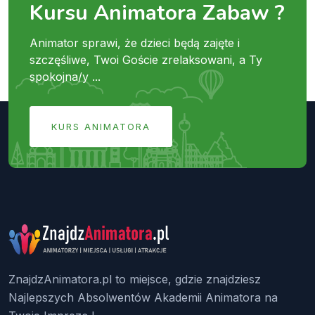
Kursu Animatora Zabaw ?
Animator sprawi, że dzieci będą zajęte i
szczęśliwe, Twoi Goście zrelaksowani, a Ty
spokojna/y ...
KURS ANIMATORA
ZnajdzAnimatora.pl to miejsce, gdzie znajdziesz
Najlepszych Absolwentów Akademii Animatora na