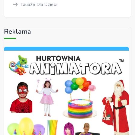
Tauaże Dla Dzieci
Reklama